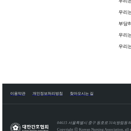
우리는
우리는
부당하
우리는
우리는
이용약관
개인정보처리방침
찾아오시는 길
04615
서울특별시 중구 동호로 314(쌍림동 88
Copyright ⓒ Korean Nursing Association,
all 