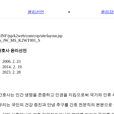
윤리선언
윤리강
NF/jsp/k2web/com/cop/site/layout.jsp
ko_JW_MS_K2WT001_S
간호사 윤리선언
정
2006. 2. 23
정
2014. 2. 19
정
2023. 2. 28
간호사는 인간 생명을 존중하고 인권을 지킴으로써 국가와 인류 
우리는 국민의 건강 증진과 안녕 추구를 간호 전문직의 본분으로 