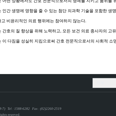
 어떤 상황에서도 간호 전문직으로서의 명예를 지키고 품위를 유
 인간 생명에 영향을 줄 수 있는 첨단 의과학 기술을 포함한 생
고 비윤리적인 의료 행위에는 참여하지 않는다.
 간호의 질 향상을 위해 노력하고, 모든 보건 의료 종사자의 고
 이 다짐을 성실히 지킴으로써 간호 전문직으로서의 사회적 소명
지부
-7)
Tel : 1588-6282 Fax : (02)2260-2519
rights reserved.