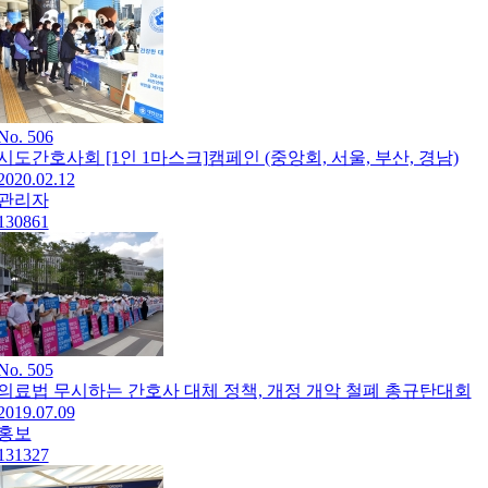
No. 506
시도간호사회 [1인 1마스크]캠페인 (중앙회, 서울, 부산, 경남)
2020.02.12
관리자
130861
No. 505
의료법 무시하는 간호사 대체 정책, 개정 개악 철폐 총규탄대회
2019.07.09
홍보
131327