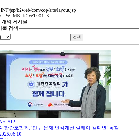
NF/jsp/k2web/com/cop/site/layout.jsp
ko_JW_MS_K2WT001_S
2
개의 게시물
시물 검색
No. 512
대한간호협회, '인구 문제 인식개선 릴레이 캠페인' 동참
2025.06.10