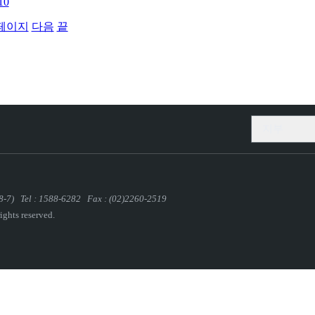
10
페이지
다음
끝
지부
-7)
Tel : 1588-6282 Fax : (02)2260-2519
rights reserved.