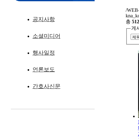
/WEB-I
kna_
공지사항
총
51
게
소셜미디어
행사일정
언론보도
간호사신문