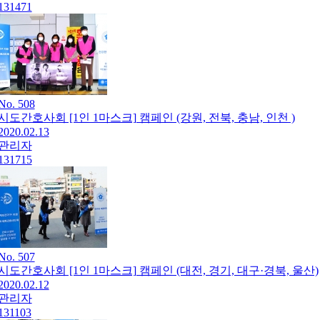
131471
No. 508
시도간호사회 [1인 1마스크] 캠페인 (강원, 전북, 충남, 인천 )
2020.02.13
관리자
131715
No. 507
시도간호사회 [1인 1마스크] 캠페인 (대전, 경기, 대구·경북, 울산)
2020.02.12
관리자
131103