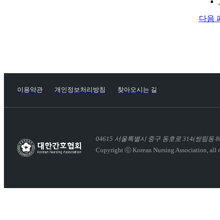
다음 
이용약관
개인정보처리방침
찾아오시는 길
04615
서울특별시 중구 동호로 314(쌍림동 88
Copyright ⓒ Korean Nursing Association,
all 