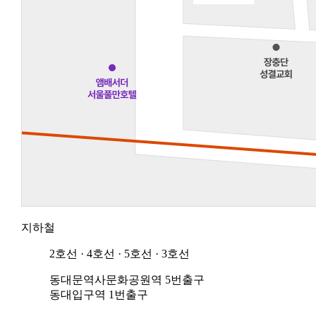
지하철
2호선 · 4호선 · 5호선 · 3호선
동대문역사문화공원역
5번출구
동대입구역
1번출구