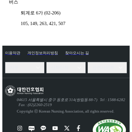
버스
퇴계로 6가 (02-206)
105, 149, 263, 421, 507
이용약관
개인정보처리방침
찾아오시는 길
지부
산하단체
관련사이트
04615
서울특별시 중구 동호로 314(쌍림동 88-7)
Tel : 1588-6282
Fax : (02)2260-2519
Copyright ⓒ Korean Nursing Association,
all rights reserved.