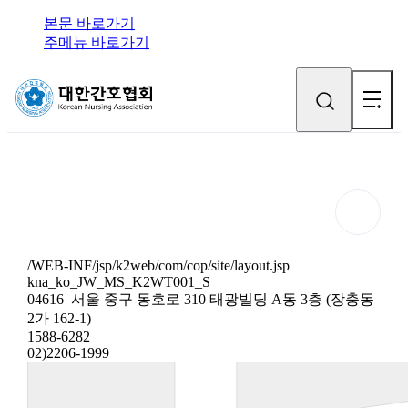
본문 바로가기
주메뉴 바로가기
/WEB-INF/jsp/k2web/com/cop/site/layout.jsp
kna_ko_JW_MS_K2WT001_S
04616 서울 중구 동호로 310 태광빌딩 A동 3층 (장충동
2가 162-1)
1588-6282
02)2206-1999