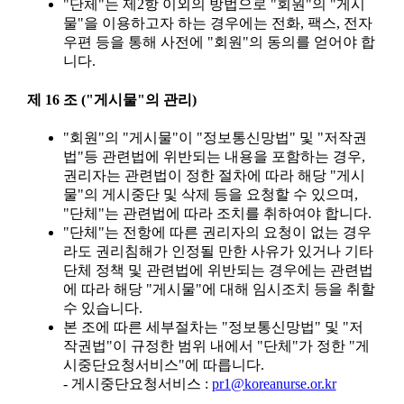
"단체"는 제2항 이외의 방법으로 "회원"의 "게시
물"을 이용하고자 하는 경우에는 전화, 팩스, 전자
우편 등을 통해 사전에 "회원"의 동의를 얻어야 합
니다.
제 16 조 ("게시물"의 관리)
"회원"의 "게시물"이 "정보통신망법" 및 "저작권
법"등 관련법에 위반되는 내용을 포함하는 경우,
권리자는 관련법이 정한 절차에 따라 해당 "게시
물"의 게시중단 및 삭제 등을 요청할 수 있으며,
"단체"는 관련법에 따라 조치를 취하여야 합니다.
"단체"는 전항에 따른 권리자의 요청이 없는 경우
라도 권리침해가 인정될 만한 사유가 있거나 기타
단체 정책 및 관련법에 위반되는 경우에는 관련법
에 따라 해당 "게시물"에 대해 임시조치 등을 취할
수 있습니다.
본 조에 따른 세부절차는 "정보통신망법" 및 "저
작권법"이 규정한 범위 내에서 "단체"가 정한 "게
시중단요청서비스"에 따릅니다.
- 게시중단요청서비스 :
pr1@koreanurse.or.kr