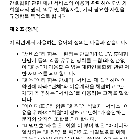
간호협회' 관련 제반 서비스의 이용과 관련하여 단체와
회원과의 권리, 의무 및 책임사항, 기타 필요한 사항을
규정함을 목적으로 합니다.
제 2 조 (정의)
이 약관에서 사용하는 용어의 정의는 다음과 같습니다.
"서비스"라 함은 구현되는 단말기(PC, TV, 휴대형
단말기 등의 각종 유무선 장치를 포함)와 상관없
이 "회원"이 이용할 수 있는'대한간호협회' 관련 제
반 서비스를 의미합니다.
"회원"이라 함은 단체의 "서비스"에 접속하여 이
약관에 따라 "단체"와 이용계약을 체결하고 "단
체"가 제공하는 "서비스"를 이용하는 고객을 말합
니다.
"아이디(ID)"라 함은 "회원"의 식별과 "서비스" 이
용을 위하여 "회원"이 정하고 "단체"가 승인하는
문자와 숫자의 조합을 의미합니다.
"비밀번호"라 함은 "회원"이 부여 받은 "아이디와
일치되는 "회원"임을 확인하고 비밀보호를 위해
"회원" 자신이 정한 문자 또는 숫자의 조합을 의미