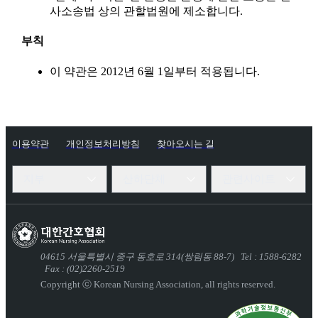
사소송법 상의 관할법원에 제소합니다.
부칙
이 약관은 2012년 6월 1일부터 적용됩니다.
이용약관
개인정보처리방침
찾아오시는 길
지부
산하단체
관련사이트
04615
서울특별시 중구 동호로 314(쌍림동 88-7)
Tel : 1588-6282
Fax : (02)2260-2519
Copyright ⓒ Korean Nursing Association,
all rights reserved.