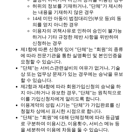
허위의 정보를 기재하거나, "단체"가 제시하
는 내용을 기재하지 않은 경우
14세 미만 아동이 법정대리인(부모 등)의 동
의를 얻지 아니한 경우
이용자의 귀책사유로 인하여 승인이 불가능
하거나 기타 규정한 제반 사항을 위반하며
신청하는 경우
제1항에 따른 신청에 있어 "단체"는 "회원"의 종류
에 따라 전문기관을 통한 실명확인 및 본인인증을
요청할 수 있습니다.
"단체"는 서비스관련설비의 여유가 없거나, 기술
상 또는 업무상 문제가 있는 경우에는 승낙을 유보
할 수 있습니다.
제2항과 제4항에 따라 회원가입신청의 승낙을 하
지 아니하거나 유보한 경우, "단체"는 원칙적으로
이를 가입신청자에게 알리도록 합니다.
이용계약의 성립 시기는 "단체"가 가입완료를 신
청절차 상에서 표시한 시점으로 합니다.
"단체"는 "회원"에 대해 단체정책에 따라 등급별
로 구분하여 이용시간, 이용횟수, 서비스 메뉴 등
을 세분하여 이용에 차등을 둘 수 있습니다.