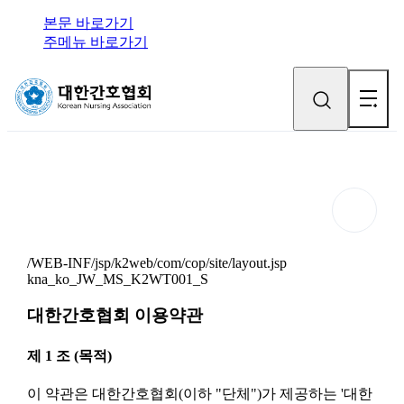
본문 바로가기
주메뉴 바로가기
/WEB-INF/jsp/k2web/com/cop/site/layout.jsp
kna_ko_JW_MS_K2WT001_S
대한간호협회 이용약관
제 1 조 (목적)
이 약관은 대한간호협회(이하 "단체")가 제공하는 '대한