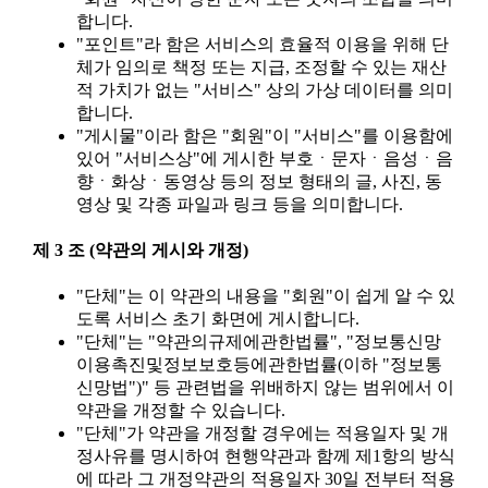
합니다.
"포인트"라 함은 서비스의 효율적 이용을 위해 단
체가 임의로 책정 또는 지급, 조정할 수 있는 재산
적 가치가 없는 "서비스" 상의 가상 데이터를 의미
합니다.
"게시물"이라 함은 "회원"이 "서비스"를 이용함에
있어 "서비스상"에 게시한 부호ㆍ문자ㆍ음성ㆍ음
향ㆍ화상ㆍ동영상 등의 정보 형태의 글, 사진, 동
영상 및 각종 파일과 링크 등을 의미합니다.
제 3 조 (약관의 게시와 개정)
"단체"는 이 약관의 내용을 "회원"이 쉽게 알 수 있
도록 서비스 초기 화면에 게시합니다.
"단체"는 "약관의규제에관한법률", "정보통신망
이용촉진및정보보호등에관한법률(이하 "정보통
신망법")" 등 관련법을 위배하지 않는 범위에서 이
약관을 개정할 수 있습니다.
"단체"가 약관을 개정할 경우에는 적용일자 및 개
정사유를 명시하여 현행약관과 함께 제1항의 방식
에 따라 그 개정약관의 적용일자 30일 전부터 적용