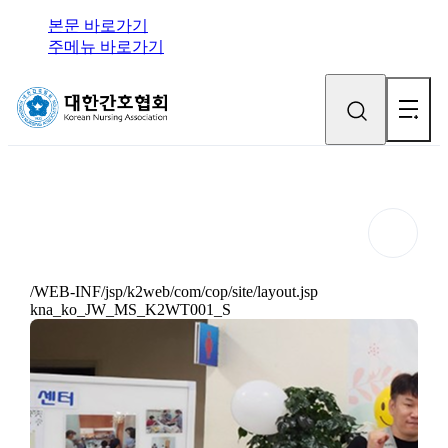
본문 바로가기
주메뉴 바로가기
/WEB-INF/jsp/k2web/com/cop/site/layout.jsp
kna_ko_JW_MS_K2WT001_S