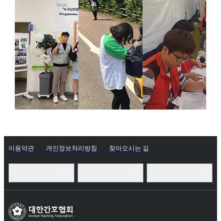
이용약관
개인정보처리방침
찾아오시는 길
지부
산하단체
관련사이트