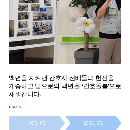
백년을 지켜낸 간호사 선배들의 헌신을
계승하고
앞으로의 백년을 ‘간호돌봄'으로
채워갑니다.
History
1999. 05.
2003. 05.