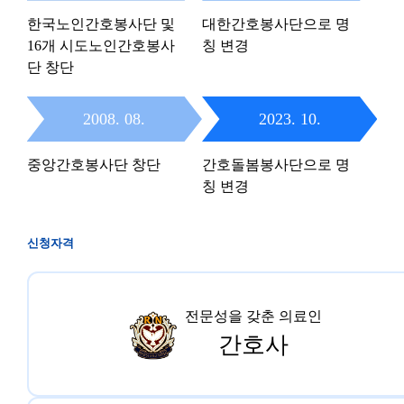
한국노인간호봉사단 및
대한간호봉사단으로 명
16개 시도노인간호봉사
칭 변경
단 창단
2008. 08.
2023. 10.
중앙간호봉사단 창단
간호돌봄봉사단으로 명
칭 변경
신청자격
전문성을 갖춘 의료인
간호사