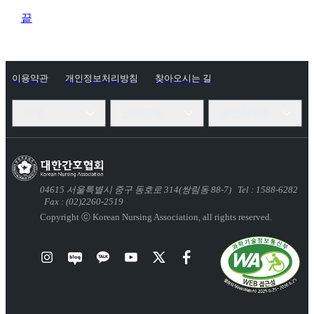
끝
이용약관
개인정보처리방침
찾아오시는 길
지부
산하단체
관련사이트
04615
서울특별시 중구 동호로 314(쌍림동 88-7)
Tel : 1588-6282
Fax : (02)2260-2519
Copyright ⓒ Korean Nursing Association,
all rights reserved.