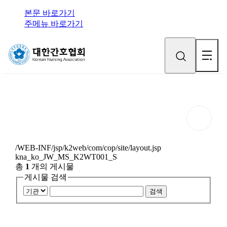
본문 바로가기
주메뉴 바로가기
/WEB-INF/jsp/k2web/com/cop/site/layout.jsp
kna_ko_JW_MS_K2WT001_S
총
1
개의 게시물
게시물 검색