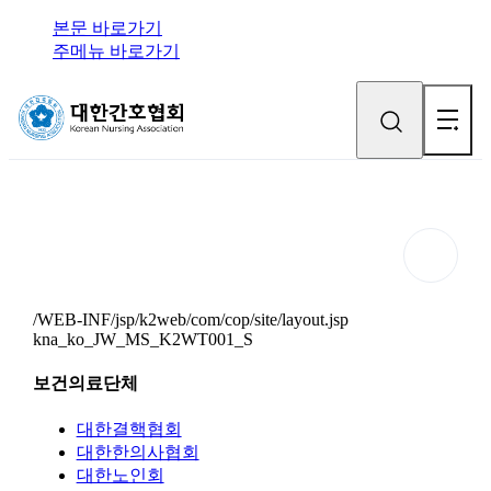
본문 바로가기
주메뉴 바로가기
/WEB-INF/jsp/k2web/com/cop/site/layout.jsp
kna_ko_JW_MS_K2WT001_S
보건의료단체
대한결핵협회
대한한의사협회
대한노인회