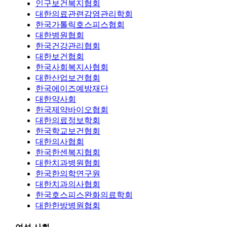
인구보건복지협회
대한의료관련감염관리학회
한국가톨릭호스피스협회
대한병원협회
한국건강관리협회
대한보건협회
한국사회복지사협회
대한산업보건협회
한국에이즈예방재단
대한약사회
한국제약바이오협회
대한의료정보학회
한국학교보건협회
대한의사협회
한국한센복지협회
대한치과병원협회
한국한의학연구원
대한치과의사협회
한국호스피스완화의료학회
대한한방병원협회